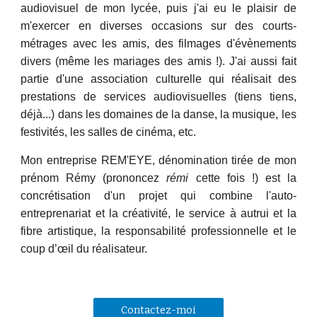
audiovisuel de mon lycée, puis j'ai eu le plaisir de
m'exercer en diverses occasions sur des courts-
métrages avec les amis, des filmages d'évènements
divers (même les mariages des amis !). J'ai aussi fait
partie d'une association culturelle qui réalisait des
prestations de services audiovisuelles (tiens tiens,
déjà...) dans les domaines de la danse, la musique, les
festivités, les salles de cinéma, etc.
Mon entreprise REM'EYE, dénomination tirée de mon
prénom Rémy (prononcez
rémi
cette fois !) est la
concrétisation d'un projet qui combine l'auto-
entreprenariat et
l
a créativité, le service à autrui et
l
a
fibre artistique, la responsabilité professionnelle et le
coup d’œil du réalisateur.
Contactez-moi