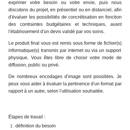
exprimer votre besoin ou votre envie, puis nous
discutons du projet, en présentiel ou en distanciel, afin
d'évaluer les possibilités de
concrétisation
en fonction
des contraintes budgétaires et techniques, avant
l'établissement d'un devis validé par vos soins.
Le produit final vous est remis sous forme
de
fichier(
s)
informatique(s) transmis par internet ou via un support
physique. Vous êtes li
bre de choisir votre mode de
diffusion, public ou privé.
De nombreux encodages d'image
sont possibles
. Je
peux vous aider à évaluer la pertinence d'un format par
rapport à un autre, selon l'utilisation souhaitée.
Étapes de travail :
définition du besoin