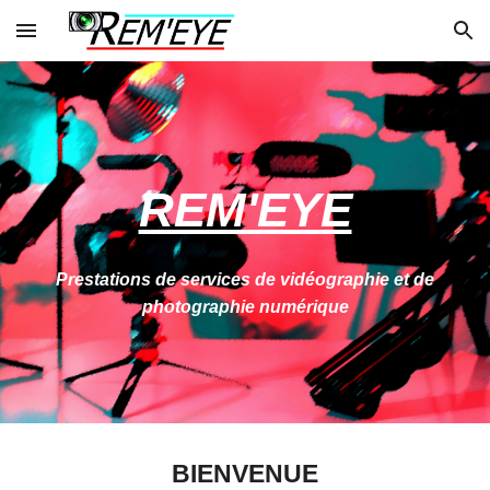
Skip to main content
Skip to navigation
REM'EYE
Prestations de services de vidéographie et de
photographie numérique
BIENVENUE